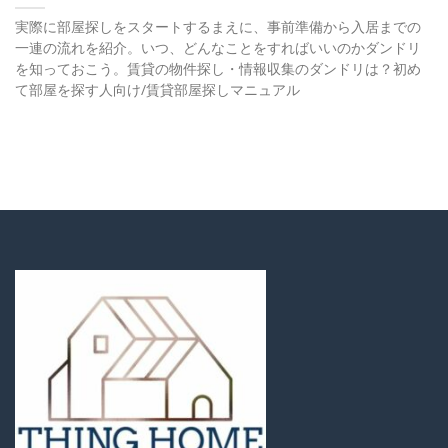
実際に部屋探しをスタートするまえに、事前準備から入居までの
一連の流れを紹介。いつ、どんなことをすればいいのかダンドリ
を知っておこう。賃貸の物件探し・情報収集のダンドリは？初め
て部屋を探す人向け/賃貸部屋探しマニュアル