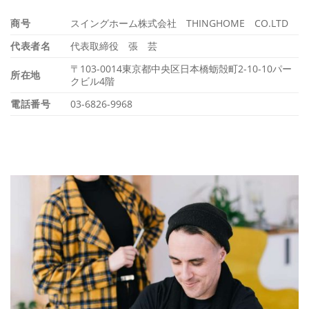
商号
スイングホーム株式会社 THINGHOME CO.LTD
代表者名
代表取締役 張 芸
〒103-0014東京都中央区日本橋蛎殻町2-10-10パー
所在地
クビル4階
電話番号
03-6826-9968