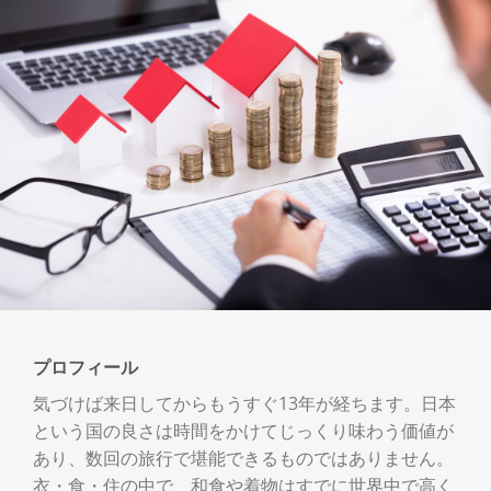
プロフィール
気づけば来日してからもうすぐ13年が経ちます。日本
という国の良さは時間をかけてじっくり味わう価値が
あり、数回の旅行で堪能できるものではありません。
衣・食・住の中で、和食や着物はすでに世界中で高く