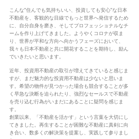
こんな”住んでも気持ちいい、投資しても安心”な日本
不動産を、客観的な目線でもっと世界へ発信するため
に、自分自身を磨き、そしてプロフェッショナルなチ
ームを作り上げてきました。ようやくコロナが収ま
り、世界が平和な方向へ向かうフェーズにおいて、
我々も日本不動産と共に開花することを期待し、励ん
でいきたいと思います。
近年、投資用不動産の取引が増えてきていると感じま
すが、まだ魅力的な投資用不動産は少ないと思いま
す。希望の物件が見つかった場合も競合することが多
く早急な決断を迫られたり、強烈なセールスで不動産
を売り込む行為がいまだにあることに疑問を感じま
す。
創業以来、「不動産を活かす」という言葉を大切にし
てきました。再生することが困難な不動産に真剣に向
き合い、数多くの解決策を提案し、実践して参りまし