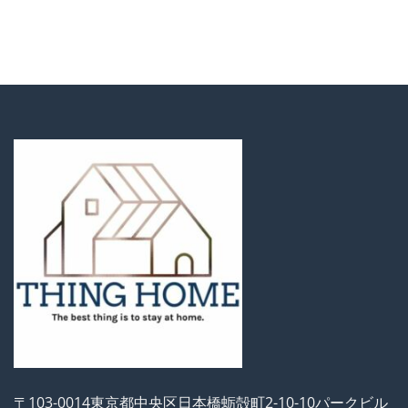
〒103-0014東京都中央区日本橋蛎殻町2-10-10パークビル