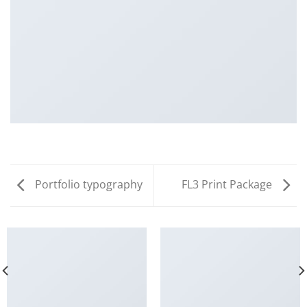
Portfolio typography
FL3 Print Package